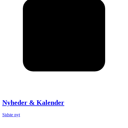
Nyheder & Kalender
Sidste nyt