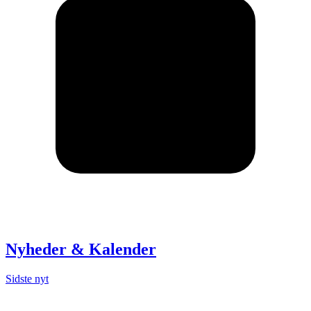
Nyheder & Kalender
Sidste nyt