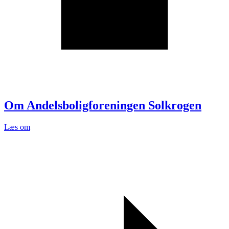
Om Andelsboligforeningen Solkrogen
Læs om