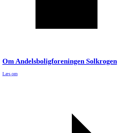
Om Andelsboligforeningen Solkrogen
Læs om