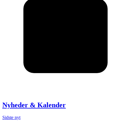
Nyheder & Kalender
Sidste nyt